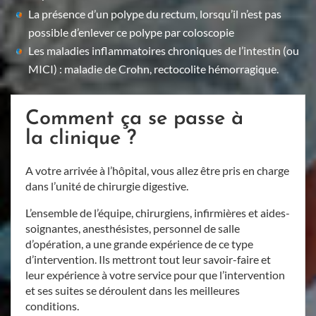
La présence d’un polype du rectum, lorsqu’il n’est pas
possible d’enlever ce polype par coloscopie
Les maladies inflammatoires chroniques de l’intestin (ou
MICI) : maladie de Crohn, rectocolite hémorragique.
Comment ça se passe à
la clinique ?
A votre arrivée à l’hôpital, vous allez être pris en charge
dans l’unité de chirurgie digestive.
L’ensemble de l’équipe, chirurgiens, infirmières et aides-
soignantes, anesthésistes, personnel de salle
d’opération, a une grande expérience de ce type
d’intervention. Ils mettront tout leur savoir-faire et
leur expérience à votre service pour que l’intervention
et ses suites se déroulent dans les meilleures
conditions.