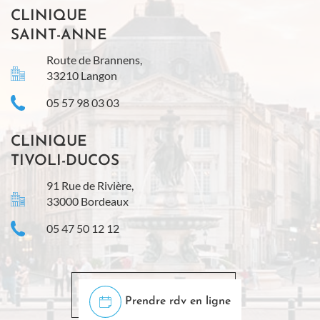
CLINIQUE
SAINT-ANNE
Route de Brannens,
33210 Langon
05 57 98 03 03
CLINIQUE
TIVOLI-DUCOS
91 Rue de Rivière,
33000 Bordeaux
05 47 50 12 12
Prendre rdv en ligne