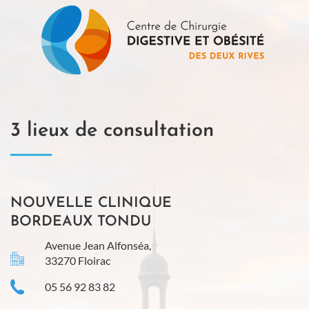
3 lieux de consultation
NOUVELLE CLINIQUE
BORDEAUX TONDU
Avenue Jean Alfonséa,
33270 Floirac
05 56 92 83 82